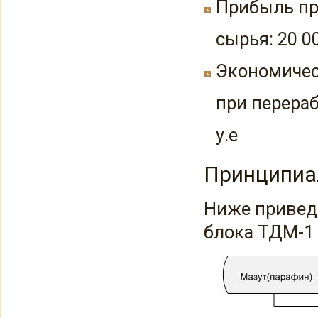
Прибыль пр
сырья: 20 00
Экономичес
при перераб
у.е
Принципиа
Ниже привед
блока ТДМ-1 