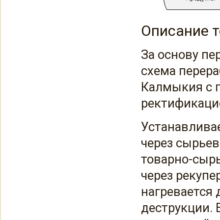
Описание 
За основу пе
схема перера
Калмыкия с 
ректификаци
Устанавлива
через сырьев
товарно-сырь
через рекупе
нагревается 
деструкции. 