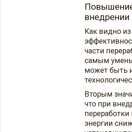
Повышение
внедрении
Как видно и
эффективнос
части перер
самым уменьш
может быть и
технологичес
Вторым знач
что при внед
переработки 
энергии сниж