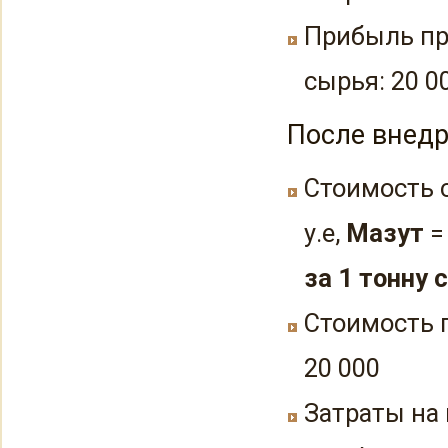
Прибыль пр
сырья: 20 000
После внед
Стоимость 
у.е,
Мазут
= 
за 1 тонну 
Стоимость 
20 000
Затраты на 