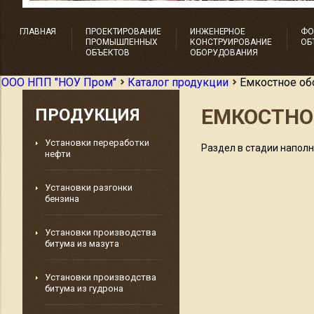
ГЛАВНАЯ
ПРОЕКТИРОВАНИЕ
ИНЖЕНЕРНОЕ
ФО
ПРОМЫШЛЕННЫХ
КОНСТРУИРОВАНИЕ
ОБ
ОБЪЕКТОВ
ОБОРУДОВАНИЯ
OOO НПП "HOУ Пром"
Каталог продукции
Емкостное об
ЕМКОСТНО
ПРОДУКЦИЯ
Установки переработки
Раздел в стадии наполн
нефти
Установки разгонки
бензина
Установки производства
битума из мазута
Установки производства
битума из гудрона